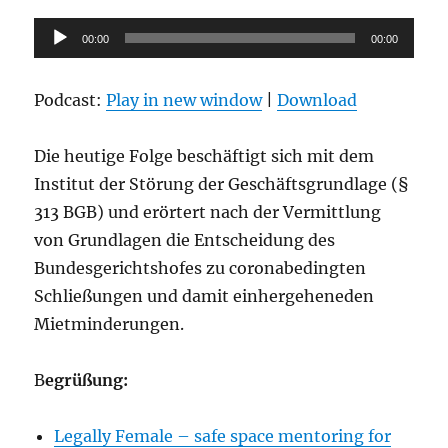
Audio-
00:00
00:00
Player
Podcast:
Play in new window
|
Download
Die heutige Folge beschäftigt sich mit dem
Institut der Störung der Geschäftsgrundlage (§
313 BGB) und erörtert nach der Vermittlung
von Grundlagen die Entscheidung des
Bundesgerichtshofes zu coronabedingten
Schließungen und damit einhergeheneden
Mietminderungen.
B
egrüßung:
Legally Female – safe space mentoring for