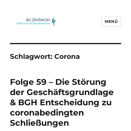
MENÜ
AG Zivilrecht
Schlagwort:
Corona
Folge 59 – Die Störung
der Geschäftsgrundlage
& BGH Entscheidung zu
coronabedingten
Schließungen