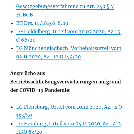
Gesetzgebungsverfahrens zu Art. 240 § 7
EGBGB
BT Drs. 19/18158, S. 19
LG Heidelberg, Urteil vom 30.07.2020, Az.: 5
O 66/20
LG Mönchengladbach, Vorbehaltsurteil vom
02.11.2020, Az.: 12 O 154/20
Ansprüche aus
Betriebsschließungsversicherungen aufgrund
der COVID-19 Pandemie:
LG Flensburg, Urteil vom 10.12.2020, Az.: 4 O
153/20
LG Hamburg, Urteil vom 04.11.2020, Az.: 412
HKO 83/20