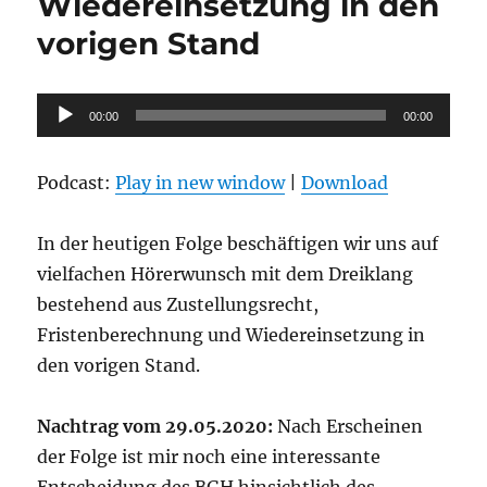
Wiedereinsetzung in den
vorigen Stand
Audio-
00:00
00:00
Player
Podcast:
Play in new window
|
Download
In der heutigen Folge beschäftigen wir uns auf
vielfachen Hörerwunsch mit dem Dreiklang
bestehend aus Zustellungsrecht,
Fristenberechnung und Wiedereinsetzung in
den vorigen Stand.
Nachtrag vom 29.05.2020:
Nach Erscheinen
der Folge ist mir noch eine interessante