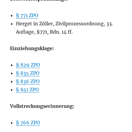
§ 771 ZPO
Herget in Zöller, Zivilprozessordnung, 33.
Auflage, §771, Rdn. 14 ff.
Einziehungsklage:
§ 829 ZPO
§ 835 ZPO
§ 836 ZPO
§ 841 ZPO
Vollstreckungserinnerung:
§ 766 ZPO