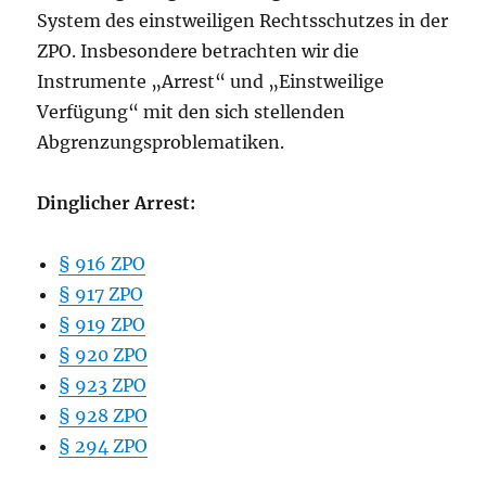
System des einstweiligen Rechtsschutzes in der
ZPO. Insbesondere betrachten wir die
Instrumente „Arrest“ und „Einstweilige
Verfügung“ mit den sich stellenden
Abgrenzungsproblematiken.
Dinglicher Arrest:
§ 916 ZPO
§ 917 ZPO
§ 919 ZPO
§ 920 ZPO
§ 923 ZPO
§ 928 ZPO
§ 294 ZPO