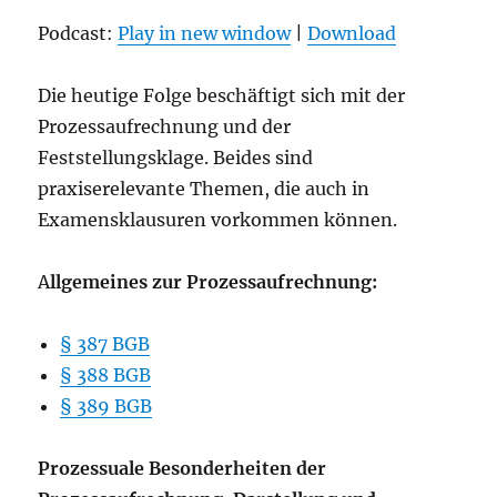
Podcast:
Play in new window
|
Download
Die heutige Folge beschäftigt sich mit der
Prozessaufrechnung und der
Feststellungsklage. Beides sind
praxiserelevante Themen, die auch in
Examensklausuren vorkommen können.
A
llgemeines zur Prozessaufrechnung:
§ 387 BGB
§ 388 BGB
§ 389 BGB
Prozessuale Besonderheiten der