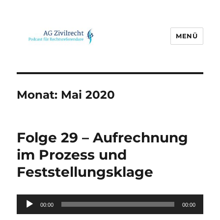
MENÜ
AG Zivilrecht
Monat:
Mai 2020
Folge 29 – Aufrechnung
im Prozess und
Feststellungsklage
Audio-
00:00
00:00
Player