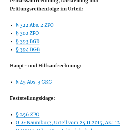
Prozessaufrechnung, Darstellung und
Prüfungsreihenfolge im Urteil:
§ 322 Abs. 2 ZPO
§ 302 ZPO
§ 393 BGB
§ 394 BGB
Haupt- und Hilfsaufrechnung:
§ 45 Abs. 3 GKG
Feststellungsklage:
§ 256 ZPO
OLG Naumburg, Urteil vom 24.11.2015, Az.: 12