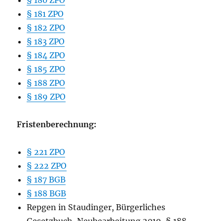
§ 180 ZPO
§ 181 ZPO
§ 182 ZPO
§ 183 ZPO
§ 184 ZPO
§ 185 ZPO
§ 188 ZPO
§ 189 ZPO
Fristenberechnung:
§ 221 ZPO
§ 222 ZPO
§ 187 BGB
§ 188 BGB
Repgen in Staudinger, Bürgerliches