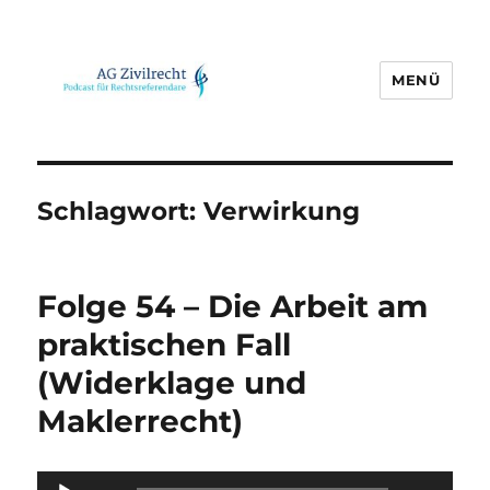
MENÜ
AG Zivilrecht
Schlagwort:
Verwirkung
Folge 54 – Die Arbeit am
praktischen Fall
(Widerklage und
Maklerrecht)
Audio-