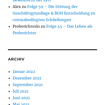
Beweisrecht der ZPO
Alex
zu
Folge 59 – Die Störung der
Geschäftsgrundlage & BGH Entscheidung zu
coronabedingten Schließungen
Proberichterin
zu
Folge 45 – Das Leben als
Proberichter
ARCHIV
Januar 2022
Dezember 2021
September 2021
Juli 2021
Juni 2021
Mai 2021