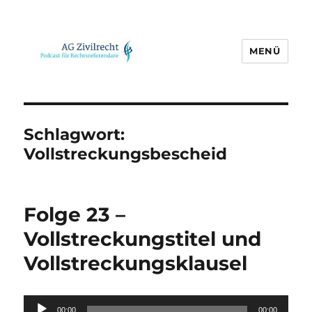
MENÜ
AG Zivilrecht
Schlagwort:
Vollstreckungsbescheid
Folge 23 –
Vollstreckungstitel und
Vollstreckungsklausel
Audio-
00:00
00:00