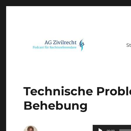
St
Podcast für Rechtsreferendare
AG Zivilrecht
Technische Probl
Behebung
Audio-