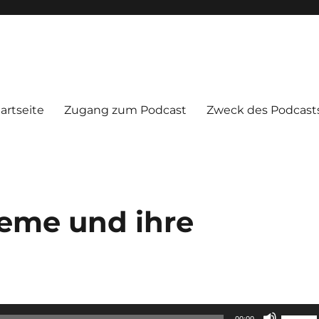
artseite
Zugang zum Podcast
Zweck des Podcast
eme und ihre
Pfeilta