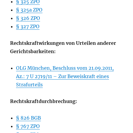
§ 325 ZPO
§ 325a ZPO
§ 326 ZPO
§ 327 ZPO
Rechtskraftwirkungen von Urteilen anderer
Gerichtsbarkeiten:
OLG München, Beschluss vom 21.09.2011,
Az.: 7 U 2719/11 – Zur Beweiskraft eines
Strafurteils
Rechtskraftdurchbrechung:
§ 826 BGB
§ 767 ZPO