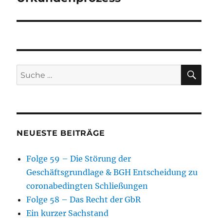
SU
Suche
nach:
NEUESTE BEITRÄGE
Folge 59 – Die Störung der
Geschäftsgrundlage & BGH Entscheidung zu
coronabedingten Schließungen
Folge 58 – Das Recht der GbR
Ein kurzer Sachstand