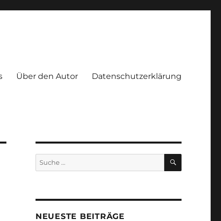
s
Über den Autor
Datenschutzerklärung
SUCHEN
Suche
nach:
NEUESTE BEITRÄGE