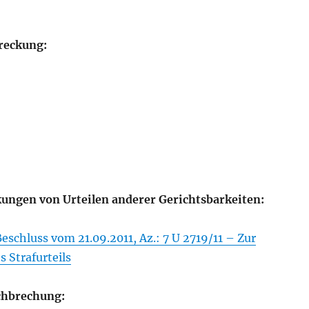
reckung:
ungen von Urteilen anderer Gerichtsbarkeiten:
schluss vom 21.09.2011, Az.: 7 U 2719/11 – Zur
s Strafurteils
chbrechung: