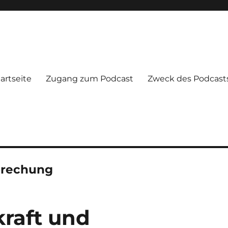
artseite
Zugang zum Podcast
Zweck des Podcast
brechung
kraft und