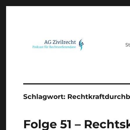
St
Podcast für Rechtsreferendare
AG Zivilrecht
Schlagwort:
Rechtkraftdurch
Folge 51 – Rechts