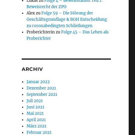
Lukas
zu
Folge 4 – Beweisstation Teil 1:
Beweisrecht der ZPO
Alex
zu
Folge 59 – Die Störung der
Geschäftsgrundlage & BGH Entscheidung
zu coronabedingten Schließungen
Proberichterin
zu
Folge 45 – Das Leben als
Proberichter
ARCHIV
Januar 2022
Dezember 2021
September 2021
Juli 2021
Juni 2021
Mai 2021
April 2021
März 2021
Februar 2021