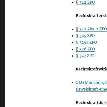
§ 322 ZPO
Rechtskraft
und
Rechtskraftdurchbrechung
Rechtskrafterst
§ 322 Abs. 2 ZPO
§ 325 ZPO
§ 325a ZPO
§ 326 ZPO
§ 327 ZPO
Rechtskraftwirk
OLG München, Be
Beweiskraft eine
Rechtskraftdur