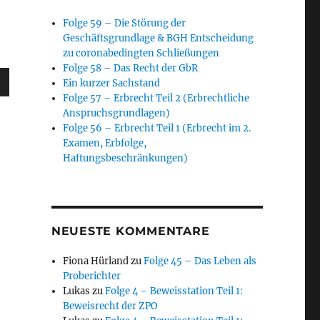
Folge 59 – Die Störung der
Geschäftsgrundlage & BGH Entscheidung
zu coronabedingten Schließungen
Folge 58 – Das Recht der GbR
sten
Ein kurzer Sachstand
unter
Folge 57 – Erbrecht Teil 2 (Erbrechtliche
Anspruchsgrundlagen)
en,
Folge 56 – Erbrecht Teil 1 (Erbrecht im 2.
Examen, Erbfolge,
Haftungsbeschränkungen)
rke
NEUESTE KOMMENTARE
Fiona Hürland
zu
Folge 45 – Das Leben als
Proberichter
Lukas
zu
Folge 4 – Beweisstation Teil 1:
Beweisrecht der ZPO