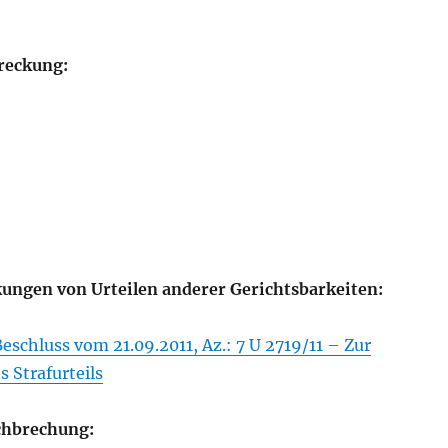
reckung:
ungen von Urteilen anderer Gerichtsbarkeiten:
schluss vom 21.09.2011, Az.: 7 U 2719/11 – Zur
s Strafurteils
chbrechung: