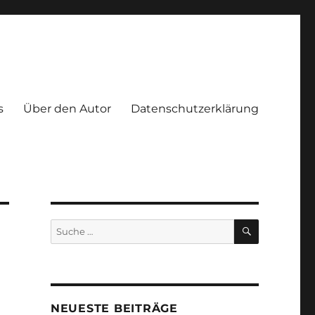
s
Über den Autor
Datenschutzerklärung
SUCHEN
Suche
nach:
NEUESTE BEITRÄGE