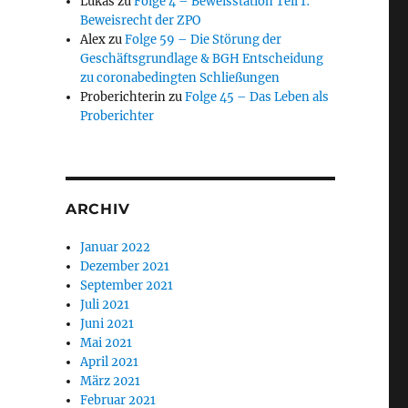
Lukas
zu
Folge 4 – Beweisstation Teil 1:
Beweisrecht der ZPO
Alex
zu
Folge 59 – Die Störung der
Geschäftsgrundlage & BGH Entscheidung
zu coronabedingten Schließungen
Proberichterin
zu
Folge 45 – Das Leben als
Proberichter
ARCHIV
Januar 2022
Dezember 2021
September 2021
Juli 2021
Juni 2021
Mai 2021
April 2021
März 2021
Februar 2021