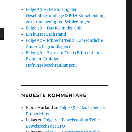
Folge 59 – Die Störung der
Geschäftsgrundlage & BGH Entscheidung
zu coronabedingten Schließungen
Folge 58 – Das Recht der GbR
sten
Ein kurzer Sachstand
unter
Folge 57 – Erbrecht Teil 2 (Erbrechtliche
Anspruchsgrundlagen)
en,
Folge 56 – Erbrecht Teil 1 (Erbrecht im 2.
Examen, Erbfolge,
Haftungsbeschränkungen)
rke
NEUESTE KOMMENTARE
Fiona Hürland
zu
Folge 45 – Das Leben als
Proberichter
Lukas
zu
Folge 4 – Beweisstation Teil 1:
Beweisrecht der ZPO