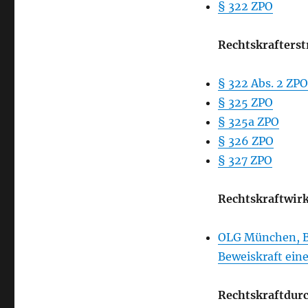
§ 322 ZPO
Rechtskraft
und
Rechtskraftdurchbrechung
Rechtskrafterst
§ 322 Abs. 2 ZPO
§ 325 ZPO
§ 325a ZPO
§ 326 ZPO
§ 327 ZPO
Rechtskraftwirk
OLG München, Be
Beweiskraft eine
Rechtskraftdur