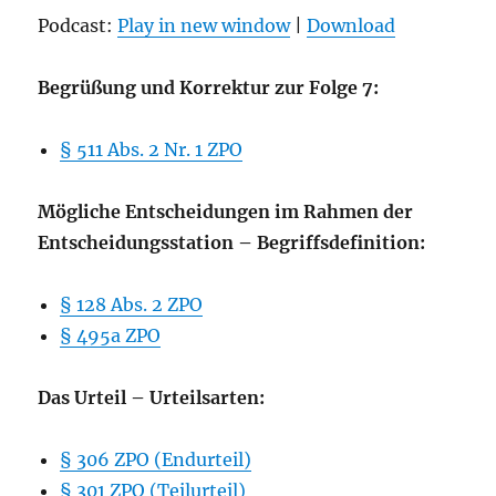
Podcast:
Play in new window
|
Download
Begrüßung und Korrektur zur Folge 7:
§ 511 Abs. 2 Nr. 1 ZPO
Mögliche Entscheidungen im Rahmen der
Entscheidungsstation – Begriffsdefinition:
§ 128 Abs. 2 ZPO
§ 495a ZPO
Das Urteil – Urteilsarten:
§ 306 ZPO (Endurteil)
§ 301 ZPO (Teilurteil)