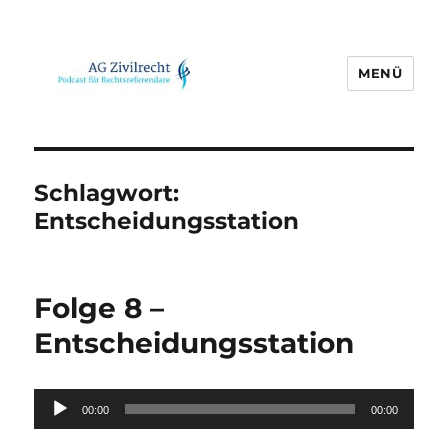
MENÜ
AG Zivilrecht
Schlagwort:
Entscheidungsstation
Folge 8 –
Entscheidungsstation
Audio-
00:00
00:00
Player