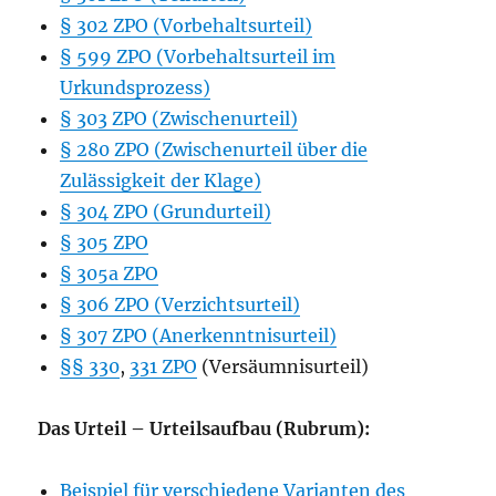
§ 302 ZPO (Vorbehaltsurteil)
§ 599 ZPO (Vorbehaltsurteil im
Urkundsprozess)
§ 303 ZPO (Zwischenurteil)
§ 280 ZPO (Zwischenurteil über die
Zulässigkeit der Klage)
§ 304 ZPO (Grundurteil)
§ 305 ZPO
§ 305a ZPO
§ 306 ZPO (Verzichtsurteil)
§ 307 ZPO (Anerkenntnisurteil)
§§ 330
,
331 ZPO
(Versäumnisurteil)
Das Urteil – Urteilsaufbau (Rubrum):
Beispiel für verschiedene Varianten des