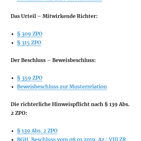
Das Urteil – Mitwirkende Richter:
§ 309 ZPO
§ 315 ZPO
Der Beschluss – Beweisbeschluss:
§ 359 ZPO
Beweisbeschluss zur Musterrelation
Die richterliche Hinweispflicht nach § 139 Abs.
2 ZPO:
§ 139 Abs. 2 ZPO
BGH, Beschluss vom 08.01.2019, Az.: VIII ZR