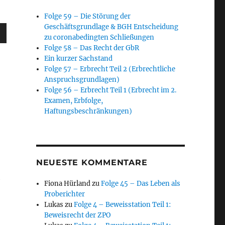
Folge 59 – Die Störung der
Geschäftsgrundlage & BGH Entscheidung
sten
zu coronabedingten Schließungen
unter
Folge 58 – Das Recht der GbR
en,
Ein kurzer Sachstand
Folge 57 – Erbrecht Teil 2 (Erbrechtliche
Anspruchsgrundlagen)
Folge 56 – Erbrecht Teil 1 (Erbrecht im 2.
rke
Examen, Erbfolge,
Haftungsbeschränkungen)
NEUESTE KOMMENTARE
h
Fiona Hürland
zu
Folge 45 – Das Leben als
Proberichter
Lukas
zu
Folge 4 – Beweisstation Teil 1:
Beweisrecht der ZPO