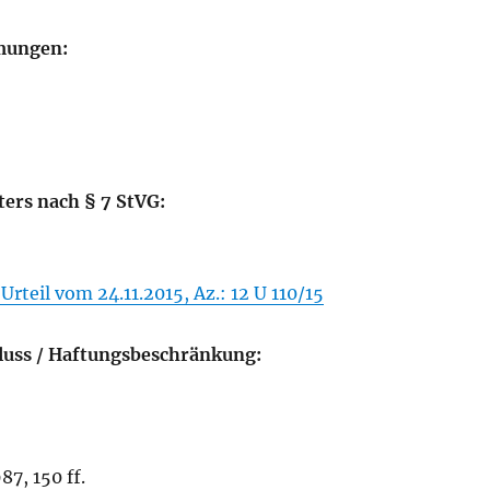
mungen:
ters nach § 7 StVG:
teil vom 24.11.2015, Az.: 12 U 110/15
luss / Haftungsbeschränkung:
7, 150 ff.