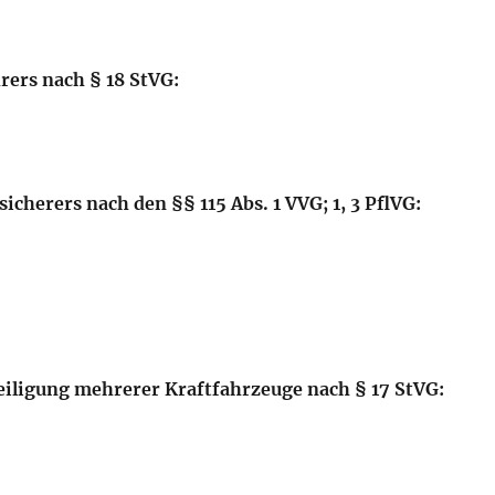
rers nach § 18 StVG:
icherers nach den §§ 115 Abs. 1 VVG; 1, 3 PflVG:
eiligung mehrerer Kraftfahrzeuge nach § 17 StVG: