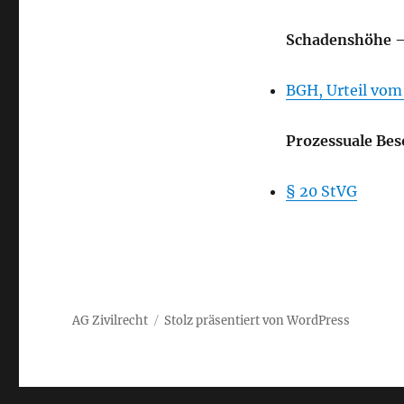
Schadenshöhe – 
BGH, Urteil vom 
Prozessuale Bes
§ 20 StVG
AG Zivilrecht
Stolz präsentiert von WordPress