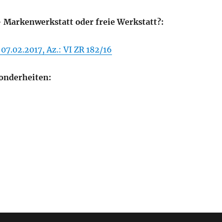
Markenwerkstatt oder freie Werkstatt?:
07.02.2017, Az.: VI ZR 182/16
onderheiten: