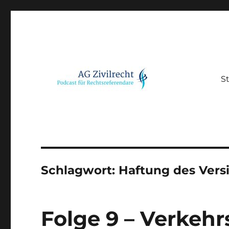
St
Podcast für Rechtsreferendare
AG Zivilrecht
Schlagwort:
Haftung des Vers
Folge 9 – Verkehr