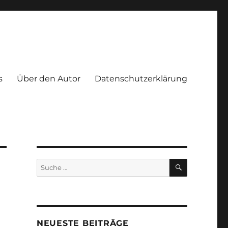
s
Über den Autor
Datenschutzerklärung
SUCHEN
Suche
nach:
NEUESTE BEITRÄGE