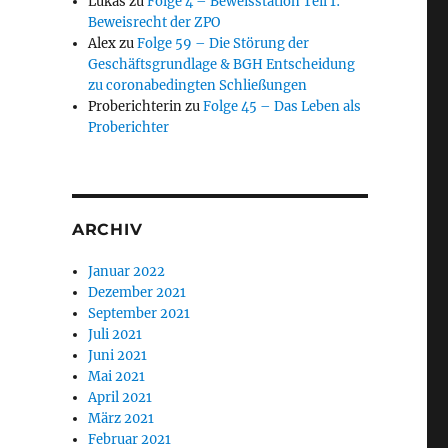
Lukas
zu
Folge 4 – Beweisstation Teil 1:
Beweisrecht der ZPO
Alex
zu
Folge 59 – Die Störung der
Geschäftsgrundlage & BGH Entscheidung
zu coronabedingten Schließungen
Proberichterin
zu
Folge 45 – Das Leben als
Proberichter
ARCHIV
Januar 2022
Dezember 2021
September 2021
Juli 2021
Juni 2021
Mai 2021
April 2021
März 2021
Februar 2021