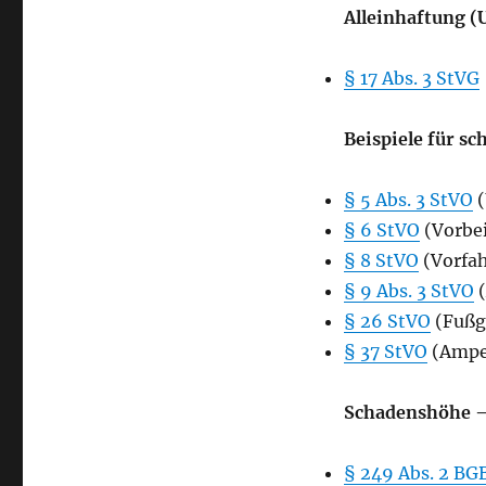
Alleinhaftung (
§ 17 Abs. 3 StVG
Beispiele für s
§ 5 Abs. 3 StVO
(
§ 6 StVO
(Vorbe
§ 8 StVO
(Vorfah
§ 9 Abs. 3 StVO
(
§ 26 StVO
(Fußg
§ 37 StVO
(Ampe
Schadenshöhe –
§ 249 Abs. 2 BG