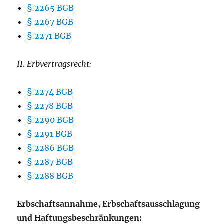
§ 2265 BGB
§ 2267 BGB
§ 2271 BGB
II. Erbvertragsrecht:
§ 2274 BGB
§ 2278 BGB
§ 2290 BGB
§ 2291 BGB
§ 2286 BGB
§ 2287 BGB
§ 2288 BGB
Erbschaftsannahme, Erbschaftsausschlagung
und Haftungsbeschränkungen: