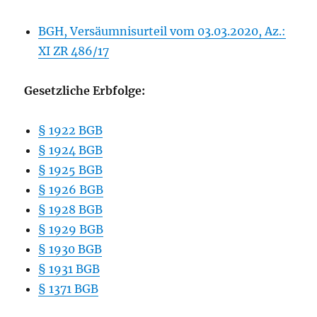
BGH, Versäumnisurteil vom 03.03.2020, Az.:
XI ZR 486/17
Gesetzliche Erbfolge:
§ 1922 BGB
§ 1924 BGB
§ 1925 BGB
§ 1926 BGB
§ 1928 BGB
§ 1929 BGB
§ 1930 BGB
§ 1931 BGB
§ 1371 BGB