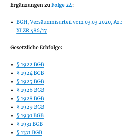
Ergänzungen zu
Folge 24
:
BGH, Versäumnisurteil vom 03.03.2020, Az.:
XI ZR 486/17
Gesetzliche Erbfolge:
§ 1922 BGB
§ 1924 BGB
§ 1925 BGB
§ 1926 BGB
§ 1928 BGB
§ 1929 BGB
§ 1930 BGB
§ 1931 BGB
§ 1371 BGB