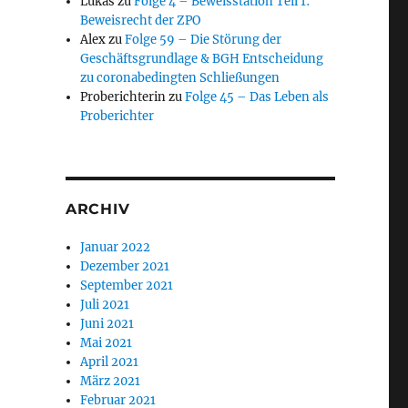
Lukas
zu
Folge 4 – Beweisstation Teil 1:
Beweisrecht der ZPO
Alex
zu
Folge 59 – Die Störung der
Geschäftsgrundlage & BGH Entscheidung
zu coronabedingten Schließungen
Proberichterin
zu
Folge 45 – Das Leben als
Proberichter
ARCHIV
Januar 2022
Dezember 2021
September 2021
Juli 2021
Juni 2021
Mai 2021
April 2021
März 2021
Februar 2021