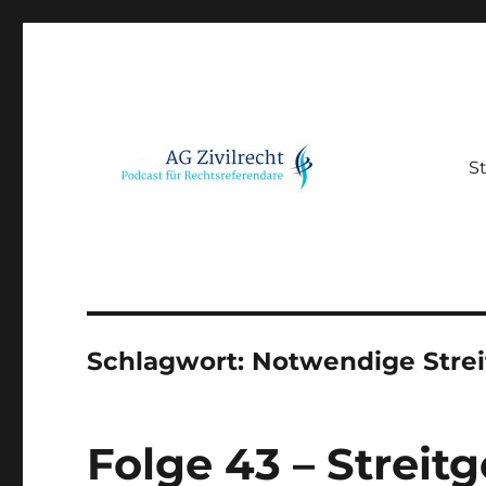
St
Podcast für Rechtsreferendare
AG Zivilrecht
Schlagwort:
Notwendige Strei
Folge 43 – Strei