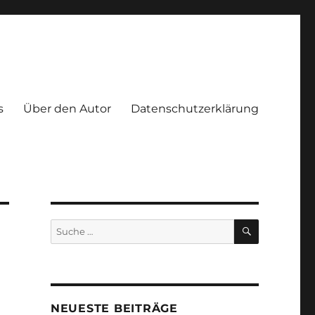
s
Über den Autor
Datenschutzerklärung
SUCHEN
Suche
nach:
NEUESTE BEITRÄGE