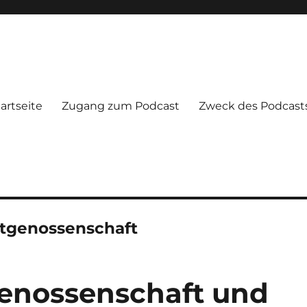
artseite
Zugang zum Podcast
Zweck des Podcast
tgenossenschaft
tgenossenschaft und