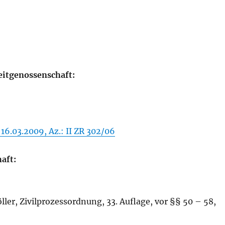
eitgenossenschaft:
16.03.2009, Az.: II ZR 302/06
aft:
ler, Zivilprozessordnung, 33. Auflage, vor §§ 50 – 58,