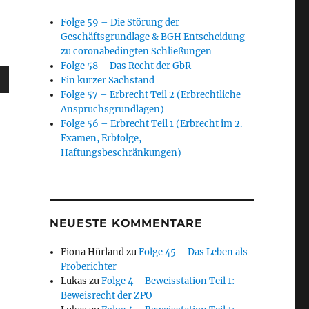
Folge 59 – Die Störung der
Geschäftsgrundlage & BGH Entscheidung
zu coronabedingten Schließungen
Folge 58 – Das Recht der GbR
sten
Ein kurzer Sachstand
unter
Folge 57 – Erbrecht Teil 2 (Erbrechtliche
Anspruchsgrundlagen)
en,
Folge 56 – Erbrecht Teil 1 (Erbrecht im 2.
Examen, Erbfolge,
Haftungsbeschränkungen)
rke
NEUESTE KOMMENTARE
Fiona Hürland
zu
Folge 45 – Das Leben als
Proberichter
Lukas
zu
Folge 4 – Beweisstation Teil 1:
Beweisrecht der ZPO