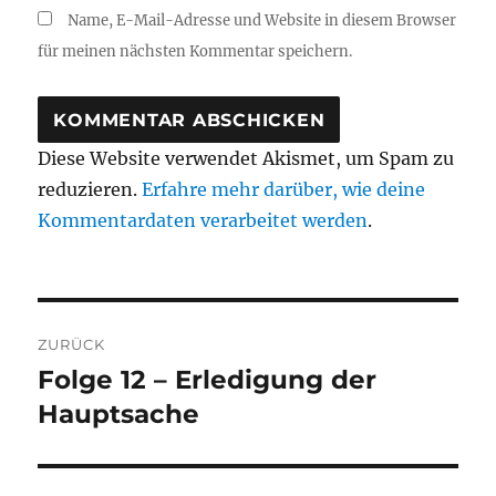
Name, E-Mail-Adresse und Website in diesem Browser
für meinen nächsten Kommentar speichern.
Diese Website verwendet Akismet, um Spam zu
reduzieren.
Erfahre mehr darüber, wie deine
Kommentardaten verarbeitet werden
.
Beitragsnavigation
ZURÜCK
Folge 12 – Erledigung der
Vorheriger
Beitrag:
Hauptsache