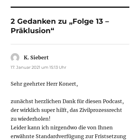
2 Gedanken zu „Folge 13 –
Präklusion“
K. Siebert
sagt:
17. Januar 2021 um 15:13 Uhr
Sehr geehrter Herr Konert,
zunächst herzlichen Dank für diesen Podcast,
der wirklich super hilft, das Zivilprozessrecht
zu wiederholen!
Leider kann ich nirgendwo die von Ihnen
erwähnte Standardverfügung zur Fristsetzung