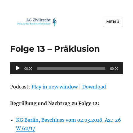
MENÜ
AG Zivilrecht
Folge 13 – Präklusion
Audio-
00:00
00:00
Player
Podcast:
Play in new window
|
Download
Begrüßung und Nachtrag zu Folge 12:
KG Berlin, Beschluss vom 02.03.2018, Az.: 26
W 62/17