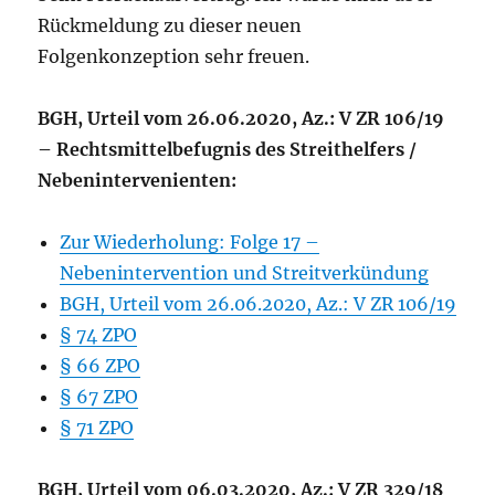
Rückmeldung zu dieser neuen
Folgenkonzeption sehr freuen.
BGH, Urteil vom 26.06.2020, Az.: V ZR 106/19
– Rechtsmittelbefugnis des Streithelfers /
Nebenintervenienten:
Zur Wiederholung: Folge 17 –
Nebenintervention und Streitverkündung
BGH, Urteil vom 26.06.2020, Az.: V ZR 106/19
§ 74 ZPO
§ 66 ZPO
§ 67 ZPO
§ 71 ZPO
BGH, Urteil vom 06.03.2020, Az.: V ZR 329/18