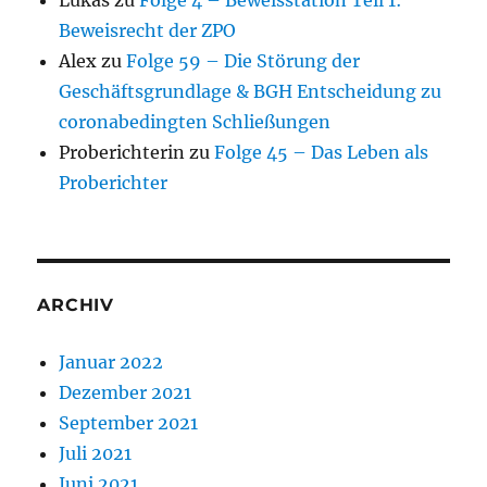
Lukas
zu
Folge 4 – Beweisstation Teil 1:
Beweisrecht der ZPO
Alex
zu
Folge 59 – Die Störung der
Geschäftsgrundlage & BGH Entscheidung zu
coronabedingten Schließungen
Proberichterin
zu
Folge 45 – Das Leben als
Proberichter
ARCHIV
Januar 2022
Dezember 2021
September 2021
Juli 2021
Juni 2021