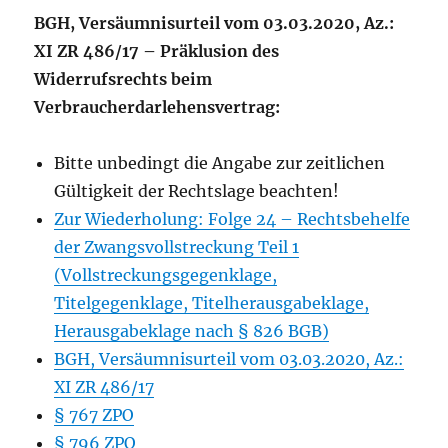
BGH, Versäumnisurteil vom 03.03.2020, Az.:
XI ZR 486/17 – Präklusion des
Widerrufsrechts beim
Verbraucherdarlehensvertrag:
Bitte unbedingt die Angabe zur zeitlichen
Gültigkeit der Rechtslage beachten!
Zur Wiederholung: Folge 24 – Rechtsbehelfe
der Zwangsvollstreckung Teil 1
(Vollstreckungsgegenklage,
Titelgegenklage, Titelherausgabeklage,
Herausgabeklage nach § 826 BGB)
BGH, Versäumnisurteil vom 03.03.2020, Az.:
XI ZR 486/17
§ 767 ZPO
§ 796 ZPO