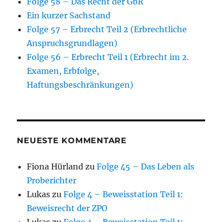
Folge 58 – Das Recht der GbR
Ein kurzer Sachstand
Folge 57 – Erbrecht Teil 2 (Erbrechtliche
Anspruchsgrundlagen)
Folge 56 – Erbrecht Teil 1 (Erbrecht im 2.
Examen, Erbfolge,
Haftungsbeschränkungen)
NEUESTE KOMMENTARE
Fiona Hürland
zu
Folge 45 – Das Leben als
Proberichter
Lukas
zu
Folge 4 – Beweisstation Teil 1:
Beweisrecht der ZPO