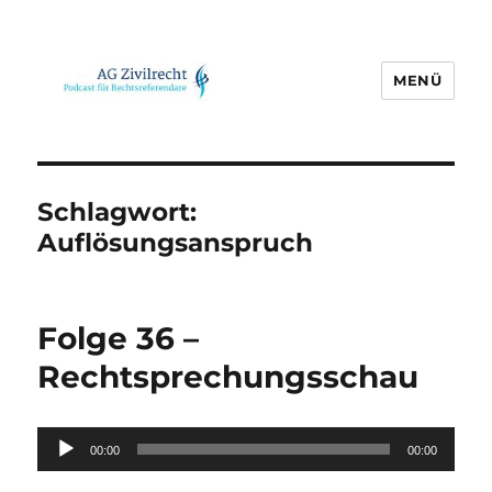
MENÜ
AG Zivilrecht
Schlagwort:
Auflösungsanspruch
Folge 36 –
Rechtsprechungsschau
Audio-
00:00
00:00
Player